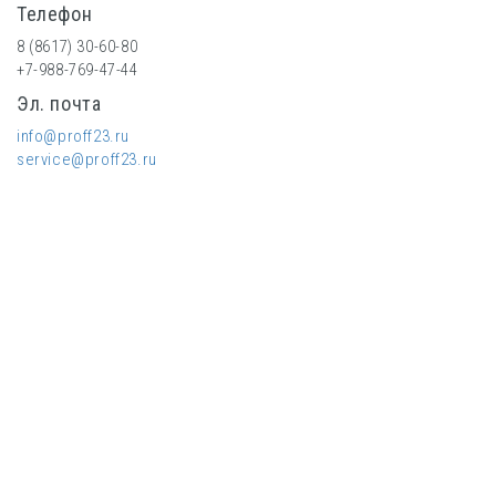
Телефон
8 (8617) 30-60-80
+7-988-769-47-44
Эл. почта
info@proff23.ru
service@proff23.ru