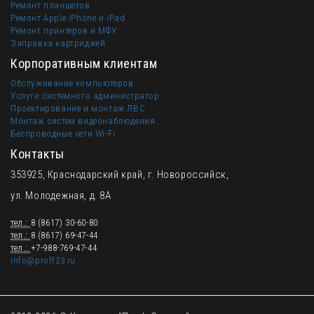
Ремонт планшетов
Ремонт Apple iPhone и iPad
Ремонт принтеров и МФУ
Заправка картриджей
Корпоративным клиентам
Обслуживание компьютеров
Услуги системного администратор
Проектирование и монтаж ЛВС
Монтаж систем видеонаблюдения
Беспроводные сети Wi-Fi
Контакты
353925, Краснодарский край, г. Новороссийск,
ул. Молодежная, д. 8А
тел.:
8 (8617) 30-60-80
тел.:
8 (8617) 69-47-44
тел.:
+7-988-769-47-44
info@proff23.ru