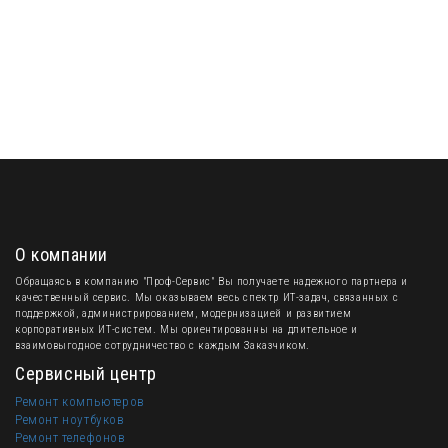
О компании
Обращаясь в компанию "Проф-Сервис" Вы получаете надежного партнера и
качественный сервис. Мы оказываем весь спектр ИТ-задач, связанных с
поддержкой, администрированием, модернизацией и развитием
корпоративных ИТ-систем. Мы ориентированны на длительное и
взаимовыгодное сотрудничество с каждым Заказчиком.
Сервисный центр
Ремонт компьютеров
Ремонт ноутбуков
Ремонт телефонов