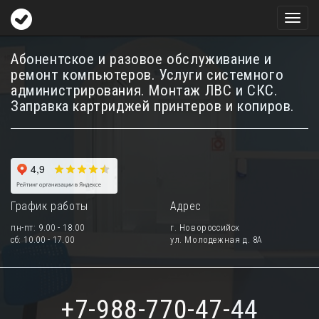
Toggl
naviga
Абонентское и разовое обслуживание и
ремонт компьютеров. Услуги системного
администрирования. Монтаж ЛВС и СКС.
Заправка картриджей принтеров и копиров.
График работы
Адрес
пн-пт: 9.00 - 18.00
г. Новороссийск
сб: 10.00 - 17.00
ул. Молодежная д. 8А
+7-988-770-47-44