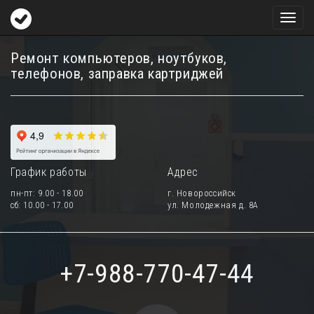
Toggl
naviga
Ремонт компьютеров, ноутбуков,
телефонов, заправка картриджей
График работы
Адрес
пн-пт: 9.00 - 18.00
г. Новороссийск
сб: 10.00 - 17.00
ул. Молодежная д. 8А
+7-988-770-47-44