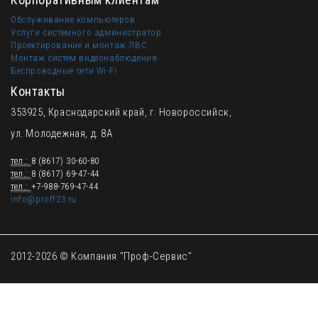
Обслуживание компьютеров
Услуги системного администратор
Проектирование и монтаж ЛВС
Монтаж систем видеонаблюдения
Беспроводные сети Wi-Fi
Контакты
353925, Краснодарский край, г. Новороссийск,
ул. Молодежная, д. 8А
тел.:
8 (8617) 30-60-80
тел.:
8 (8617) 69-47-44
тел.:
+7-988-769-47-44
info@proff23.ru
2012-2026 © Компания "Проф-Сервис"