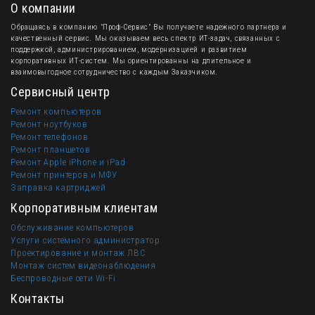
О компании
Обращаясь в компанию "Проф-Сервис" Вы получаете надежного партнера и
качественный сервис. Мы оказываем весь спектр ИТ-задач, связанных с
поддержкой, администрированием, модернизацией и развитием
корпоративных ИТ-систем. Мы ориентированны на длительное и
взаимовыгодное сотрудничество с каждым Заказчиком.
Сервисный центр
Ремонт компьютеров
Ремонт ноутбуков
Ремонт телефонов
Ремонт планшетов
Ремонт Apple iPhone и iPad
Ремонт принтеров и МФУ
Заправка картриджей
Корпоративным клиентам
Обслуживание компьютеров
Услуги системного администратор
Проектирование и монтаж ЛВС
Монтаж систем видеонаблюдения
Беспроводные сети Wi-Fi
Контакты