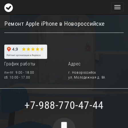
Toggl
naviga
Ремонт Apple iPhone в Новороссийске
График работы
Адрес
пн-пт: 9.00 - 18.00
г. Новороссийск
сб: 10.00 - 17.00
ул. Молодежная д. 8А
+7-988-770-47-44