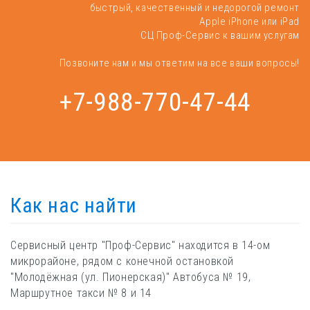
быстрый, качественный и недорогой ремонт
Apple iPhone или iPad
СЦ Проф-Сервис к вашим услугам
Позвоните нам и мы ответим на все ваши вопросы!
+7-988-770-47-44
Как нас найти
Сервисный центр "Проф-Сервис" находится в 14-ом
микрорайоне, рядом с конечной остановкой
"Молодёжная (ул. Пионерская)" Автобуса № 19,
Маршрутное такси № 8 и 14