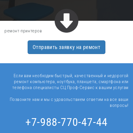
ремонт-принтеров
Отправить заявку на ремонт
Если вам необходим быстрый, качественный и недорогой
ремонт компьютера, ноутбука, планшета, смартфона или
телефона специалисты
СЦ Проф-Сервис к вашим услугам
Позвоните нам и мы с удовольствием ответим на все ваши
вопросы!
+7-988-770-47-44