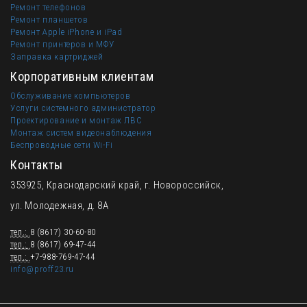
Ремонт телефонов
Ремонт планшетов
Ремонт Apple iPhone и iPad
Ремонт принтеров и МФУ
Заправка картриджей
Корпоративным клиентам
Обслуживание компьютеров
Услуги системного администратор
Проектирование и монтаж ЛВС
Монтаж систем видеонаблюдения
Беспроводные сети Wi-Fi
Контакты
353925, Краснодарский край, г. Новороссийск,
ул. Молодежная, д. 8А
тел.:
8 (8617) 30-60-80
тел.:
8 (8617) 69-47-44
тел.:
+7-988-769-47-44
info@proff23.ru