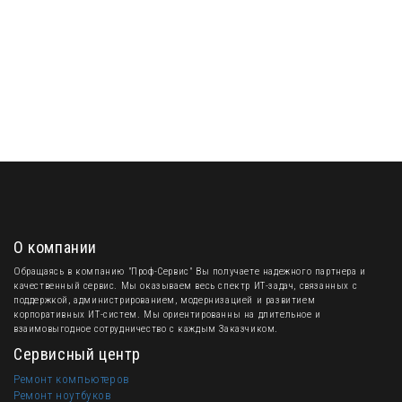
О компании
Обращаясь в компанию "Проф-Сервис" Вы получаете надежного партнера и
качественный сервис. Мы оказываем весь спектр ИТ-задач, связанных с
поддержкой, администрированием, модернизацией и развитием
корпоративных ИТ-систем. Мы ориентированны на длительное и
взаимовыгодное сотрудничество с каждым Заказчиком.
Сервисный центр
Ремонт компьютеров
Ремонт ноутбуков