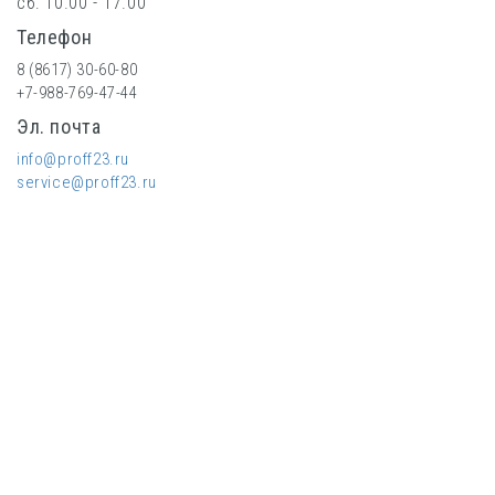
сб: 10.00 - 17.00
Телефон
8 (8617) 30-60-80
+7-988-769-47-44
Эл. почта
info@proff23.ru
service@proff23.ru