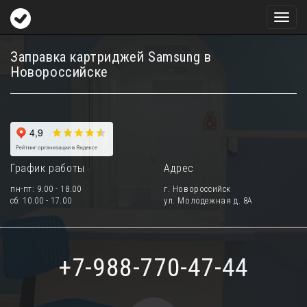
Toggl
naviga
Заправка картриджей Samsung в
Новороссийске
График работы
Адрес
пн-пт: 9.00 - 18.00
г. Новороссийск
сб: 10.00 - 17.00
ул. Молодежная д. 8А
+7-988-770-47-44