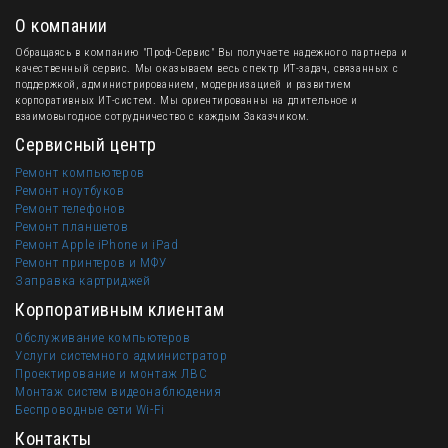
О компании
Обращаясь в компанию "Проф-Сервис" Вы получаете надежного партнера и
качественный сервис. Мы оказываем весь спектр ИТ-задач, связанных с
поддержкой, администрированием, модернизацией и развитием
корпоративных ИТ-систем. Мы ориентированны на длительное и
взаимовыгодное сотрудничество с каждым Заказчиком.
Сервисный центр
Ремонт компьютеров
Ремонт ноутбуков
Ремонт телефонов
Ремонт планшетов
Ремонт Apple iPhone и iPad
Ремонт принтеров и МФУ
Заправка картриджей
Корпоративным клиентам
Обслуживание компьютеров
Услуги системного администратор
Проектирование и монтаж ЛВС
Монтаж систем видеонаблюдения
Беспроводные сети Wi-Fi
Контакты