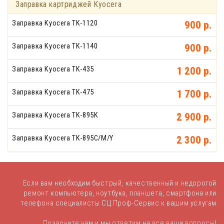
Заправка картриджей Kyocera
Заправка Kyocera TK-1120
900 р.
Заправка Kyocera TK-1140
900 р.
Заправка Kyocera TK-435
1 200 р.
Заправка Kyocera TK-475
1 700 р.
Заправка Kyocera TK-895K
2 900 р.
Заправка Kyocera TK-895C/M/Y
2 300 р.
Если вам необходим быстрый, качественный и недорогой
ремонт компьютера, ноутбука, планшета, смартфона или
телефона специалисты
СЦ Проф-Сервис к вашим услугам
Позвоните нам и мы ответим на все ваши вопросы!