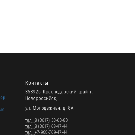
м
Контакты
353925, Краснодарский край, г.
тор
Новороссийск,
ул. Молодежная, д. 8А
ия
тел.:
8 (8617) 30-60-80
тел.:
8 (8617) 69-47-44
тел.:
+7-988-769-47-44