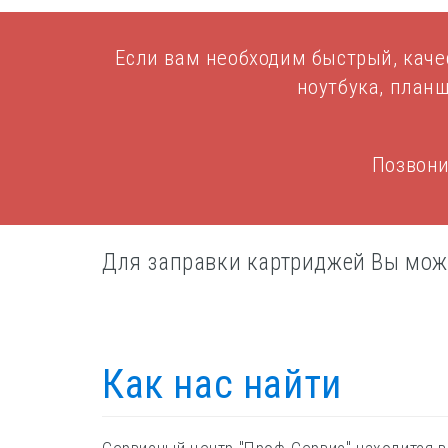
Если вам необходим быстрый, каче
ноутбука, план
Позвони
Для заправки картриджей Вы може
Как нас найти