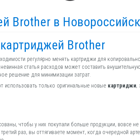
й Brother в Новороссийс
картриджей Brother
ходимости регулярно менять картриджи для копировально
ы, невинная статья расходов может составить внушительн
ное решение для минимизации затрат.
т использовать только оригинальные новые
картриджи
,
ованы, чтобы у них покупали больше продукции, вовсе не
и третий раз, вы оттягиваете момент, когда очередной ар