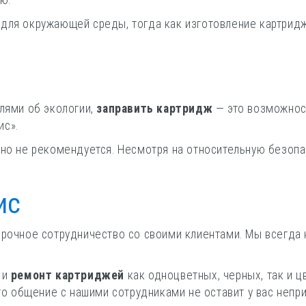
ю.
для окружающей среды, тогда как изготовление картрид
лями об экологии,
заправить картридж
— это возможност
ис».
но не рекомендуется. Несмотря на относительную безопасн
ис
срочное сотрудничество со своими клиентами. Мы всегда
 и
ремонт картриджей
как одноцветных, черных, так и 
то общение с нашими сотрудниками не оставит у вас непр