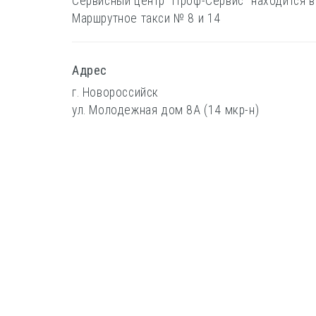
Сервисный центр "Проф-Сервис" находится в
Маршрутное такси № 8 и 14
Адрес
г. Новороссийск
ул. Молодежная дом 8А (14 мкр-н)