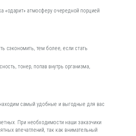
жа «одарит» атмосферу очередной порцией
ь сэкономить, тем более, если стать
ость, тонер, попав внутрь организма,
 находим самый удобные и выгодные для вас
цветных. При необходимости наши заказчики
иятных впечатлений, так как внимательный