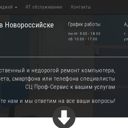
риджей
ИТ обслуживание
Контакты
 в Новороссийске
График работы
А
пн-пт: 9.00 - 18.00
г.
сб: 10.00 - 17.00
ул
ственный и недорогой ремонт компьютера,
шета, смартфона или телефона специалисты
СЦ Проф-Сервис к вашим услугам
те нам и мы ответим на все ваши вопросы!