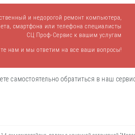
ственный и недорогой ремонт компьютера,
шета, смартфона или телефона специалисты
СЦ Проф-Сервис к вашим услугам
те нам и мы ответим на все ваши вопросы!
те самостоятельно обратиться в наш сервис