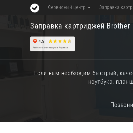
Сервисный центр
Заправка карт
Заправка картриджей Brother
Если вам необходим быстрый, каче
ноутбука, план
Позвони