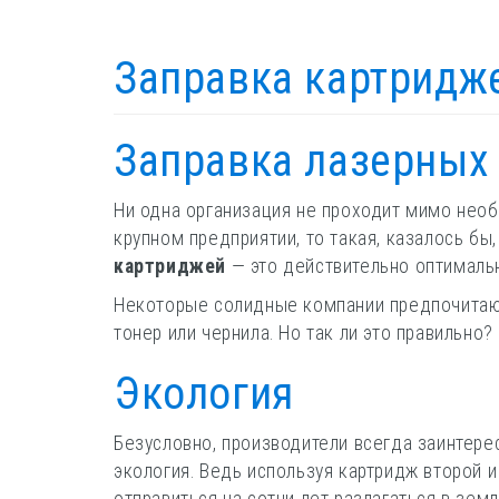
Заправка картридже
Заправка лазерных 
Ни одна организация не проходит мимо необ
крупном предприятии, то такая, казалось б
картриджей
— это действительно оптималь
Некоторые солидные компании предпочитаю
тонер или чернила. Но так ли это правильно?
Экология
Безусловно, производители всегда заинтерес
экология. Ведь используя картридж второй 