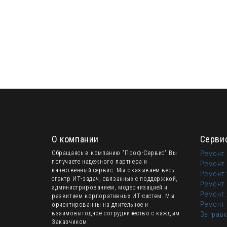
О компании
Серви
Обращаясь в компанию "Проф-Сервис" Вы
Ремонт
получаете надежного партнера и
Ремонт 
качественный сервис. Мы оказываем весь
Ремонт
спектр ИТ-задач, связанных с поддержкой,
Ремонт
администрированием, модернизацией и
Ремонт 
развитием корпоративных ИТ-систем. Мы
Ремонт 
ориентированны на длительное и
взаимовыгодное сотрудничество с каждым
Заправк
Заказчиком.