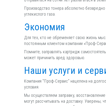
отправиться на сотни лет разлагаться в земл
Производство тонера абсолютно безвредно 
углекислого газа.
Экономия
Для тех, кто не обременяет свою жизнь мыс
постоянным клиентом компании «Проф-Серв
Помните, заправлять картридж самостоятель
может причинить вред здоровью.
Наши услуги и серв
Компания "Проф-Сервис" нацелена на долго
условия.
Мы осуществляем заправку, восстановление
могут рассчитывать на доставку. Уверены, ч