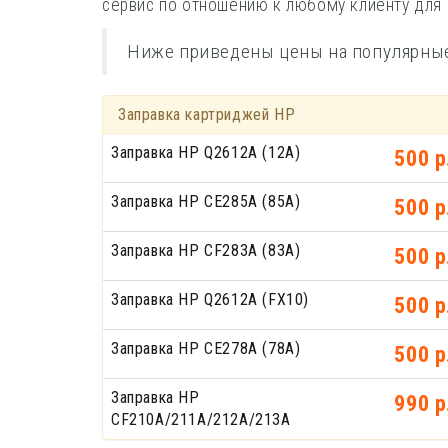
сервис по отношению к любому клиенту для 
Ниже приведены цены на популярные 
Заправка картриджей HP
Заправка HP Q2612A (12A)
500 р
Заправка HP CE285A (85A)
500 р
Заправка HP CF283A (83A)
500 р
Заправка HP Q2612A (FX10)
500 р
Заправка HP CE278A (78A)
500 р
Заправка HP
990 р
CF210A/211A/212A/213A