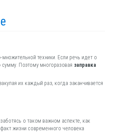
ке
-множительной техники. Если речь идет о
ую сумму. Поэтому многоразовая
заправка
 закупая их каждый раз, когда заканчивается
 заботясь о таком важном аспекте, как
тефакт жизни современного человека