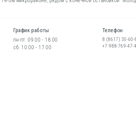
 14-ом микрорайоне, рядом с конечной остановкой "Молод
График работы
Телефон
8 (8617) 30-60-
пн-пт: 09.00 - 18.00
+7-988-769-47-
сб: 10.00 - 17.00