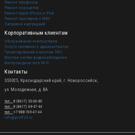
Ремонт телефонов
Ремонт планшетов
Ремонт Apple iPhone и iPad
Ремонт принтеров и МФУ
Заправка картриджей
Корпоративным клиентам
Обслуживание компьютеров
Услуги системного администратор
Проектирование и монтаж ЛВС
Монтаж систем видеонаблюдения
Беспроводные сети Wi-Fi
Контакты
353925, Краснодарский край, г. Новороссийск,
ул. Молодежная, д. 8А
тел.:
8 (8617) 30-60-80
тел.:
8 (8617) 69-47-44
тел.:
+7-988-769-47-44
info@proff23.ru