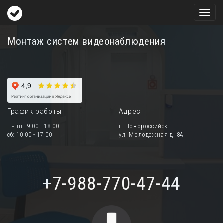
Toggl
naviga
Монтаж систем видеонаблюдения
График работы
Адрес
пн-пт: 9.00 - 18.00
г. Новороссийск
сб: 10.00 - 17.00
ул. Молодежная д. 8А
+7-988-770-47-44