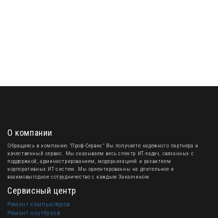
О компании
Обращаясь в компанию "Проф-Сервис" Вы получаете надежного партнера и
качественный сервис. Мы оказываем весь спектр ИТ-задач, связанных с
поддержкой, администрированием, модернизацией и развитием
корпоративных ИТ-систем. Мы ориентированны на длительное и
взаимовыгодное сотрудничество с каждым Заказчиком.
Сервисный центр
Ремонт компьютеров
Ремонт ноутбуков